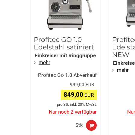
Profitec GO 1.0
Profite
Edelstahl satiniert
Edelsta
NEW
Einkreiser mit Ringgruppe
mehr
Einkreis
mehr
Profitec Go 1.0 Abverkauf
999,00 EUR
849,00
EUR
pro Stk inkl. 20% MwSt.
Nur noch 2 verfügbar
Nur
Stk