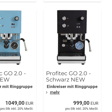
c GO 2.0 -
Profitec GO 2.0 -
NEW
Schwarz NEW
er mit Ringgruppe
Einkreiser mit Ringgruppe
mehr
1049,00
999,00
EUR
EUR
pro Stk inkl. 20% MwSt.
pro Stk inkl. 20% MwSt.