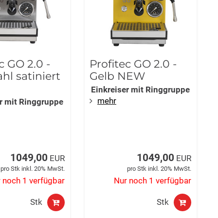
c GO 2.0 -
Profitec GO 2.0 -
hl satiniert
Gelb NEW
Einkreiser mit Ringgruppe
mehr
er mit Ringgruppe
1049,00
1049,00
EUR
EUR
pro Stk inkl. 20% MwSt.
pro Stk inkl. 20% MwSt.
 noch 1 verfügbar
Nur noch 1 verfügbar
Stk
Stk