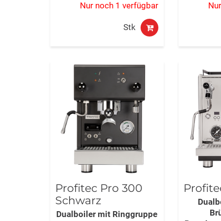
Nur noch 1 verfügbar
Nur
Stk
Profitec Pro 300
Profite
Schwarz
Dualb
Br
Dualboiler mit Ringgruppe