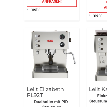
ANFRAGEN!
A
mehr
mehr
Lelit Elizabeth
Lelit 
PL92T
Einkr
Steuerung
Dualboiler mit PID-