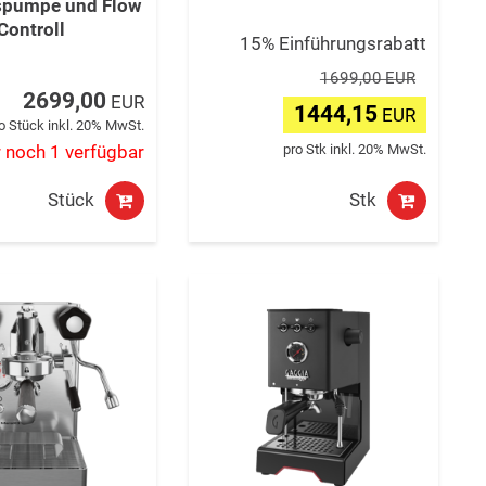
spumpe und Flow
Controll
15% Einführungsrabatt
1699,00 EUR
2699,00
EUR
1444,15
EUR
o Stück inkl. 20% MwSt.
pro Stk inkl. 20% MwSt.
 noch 1 verfügbar
Stück
Stk