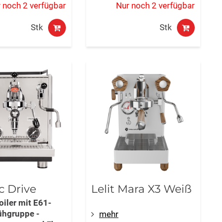
 noch 2 verfügbar
Nur noch 2 verfügbar
Stk
Stk
c Drive
Lelit Mara X3 Weiß
oiler mit E61-
ühgruppe -
mehr