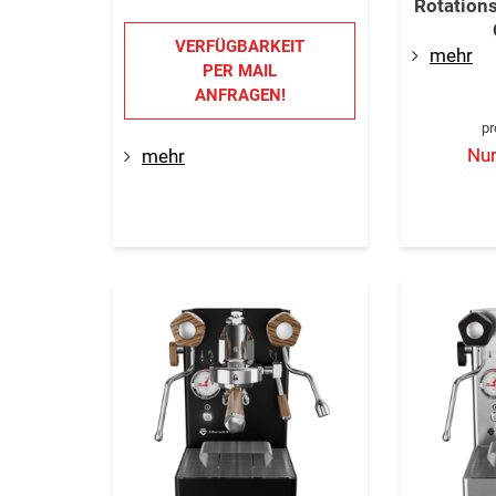
Rotation
VERFÜGBARKEIT
mehr
PER MAIL
ANFRAGEN!
pr
Nur
mehr