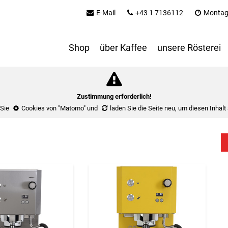
E-Mail
+43 1 7136112
Montag 
Shop
über Kaffee
unsere Rösterei
Zustimmung erforderlich!
 Sie
Cookies von "Matomo"
und
laden Sie die Seite neu
, um diesen Inhalt