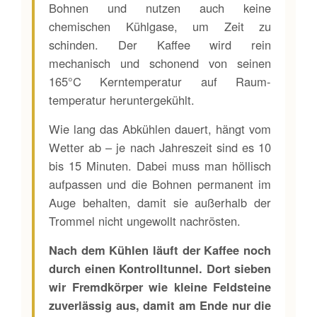
Bohnen und nutzen auch keine
chemischen Kühlgase, um Zeit zu
schinden. Der Kaffee wird rein
mechanisch und schonend von seinen
165°C Kern­temperatur auf Raum­
temperatur heruntergekühlt.
Wie lang das Abkühlen dauert, hängt vom
Wetter ab – je nach Jahreszeit sind es 10
bis 15 Minuten. Dabei muss man höllisch
aufpassen und die Bohnen permanent im
Auge behalten, damit sie außerhalb der
Trommel nicht ungewollt nachrösten.
Nach dem Kühlen läuft der Kaffee noch
durch einen Kontroll­tunnel. Dort sieben
wir Fremd­körper wie kleine Feldsteine
zuverlässig aus, damit am Ende nur die