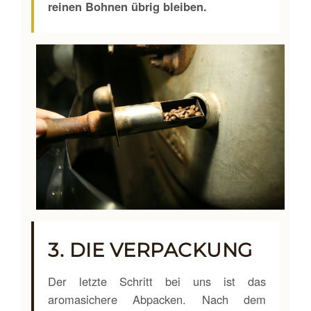
reinen Bohnen übrig bleiben.
3. DIE VERPACKUNG
Der letzte Schritt bei uns ist das
aromasichere Abpacken. Nach dem