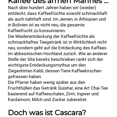
Kaffee des armen Mannes ...
Nach über hundert Jahren haben wir (wieder)
entdeckt, dass Kaffeefrüchte sowohl schmackhaft
als auch nahrhaft sind. Im Jemen, in Äthiopien und
in Bolivien ist es nicht neu, die gesamte
Kaffeefrucht zu konsumieren.
Die Wiederentdeckung der Kaffeefrüchte als
schmackhaftes Teegetränk ist in Wirklichkeit nicht
neu, sondern geht auf die Entdeckung des Kaffees
im abbesinischen Hochland zurück. Wie an anderer
Stelle der Site bereits beschrieben rankt sich der
wichtigste Entdeckungsmythus um den
Ziegenhirten Kaldi, dessen Tiere Kaffeekirschen
gefressen haben.
Die Pfarrer haben wenig später aus den
Fruchthüllen das Getränk Quishar, eine Art Chai-Tee
basierend auf Kaffeeschalen, Zimt, Ingwer und
Kardamom, Milch und Zucker zubereitet.
Doch was ist Cascara?