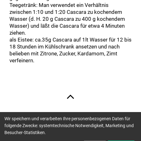
Teegetränk: Man verwendet ein Verhältnis
zwischen 1:10 und 1:20 Cascara zu kochendem
Wasser (d. H. 20 g Cascara zu 400 g kochendem
Wasser) und läßt die Cascara für etwa 4 Minuten
ziehen.
als Eistee: ca.35g Cascara auf 1lt Wasser für 12 bis
18 Stunden im Kühlschrank ansetzen und nach
belieben mit Zitrone, Zucker, Kardamom, Zimt
verfeinern.
Wir speichern und verarbeiten Ihre personenbezogenen Daten für
Unsere Zahlungsmöglichkeiten sind:
folgende Zwecke: systemtechnische Notwendigkeit, Marketing und
Besucher-Statistiken.