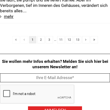
sie läuft, sie pumpt und sie liefert Kaffee. Aber im
Verborgenen, tief im Inneren des Gehäuses, verändert sich
bereits alles....
mehr
1
2
3
...
11
12
13
Sie wollen mehr Infos erhalten? Melden Sie sich hier bei
unserem Newsletter an!