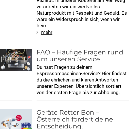
Realität. In unserer Rösterei am Rennweg
verarbeiten wir ein wertvolles
Naturprodukt mit Respekt und Geduld. Es
wäre ein Widerspruch in sich, wenn wir
beim...
mehr
FAQ – Häufige Fragen rund
um unseren Service
Du hast Fragen zu deinem
Espressomaschinen-Service? Hier findest
du die ehrlichen und klaren Antworten
unserer Experten. Übersichtlich sortiert
von der ersten Frage bis zur Abholung.
Geräte Retter Bon –
Österreich fördert deine
Entscheidung.