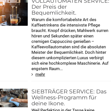
VOLLAUTOMATEN SERVICE:
Der Preis der
Bequemlichkeit.
Warum die komfortabelste Art des
Kaffeetrinkens die intensivste Pflege
braucht. Knopf drücken, Mahlwerk surren
hören und Sekunden später einen
cremigen Cappuccino genießen –
Kaffeevollautomaten sind die absoluten
Meister der Bequemlichkeit. Doch hinter
diesem unkomplizierten Luxus verbirgt
sich eine hochkomplexe Maschinerie. Auf
engstem Raum...
mehr
SIEBTRÄGER SERVICE: Das
Wellness-Programm für
deine Ikone.
Weil Perfektion in der Tasse keine