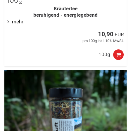
100g
Kräutertee
beruhigend - energiegebend
mehr
10,90
EUR
pro 100g inkl. 10% MwSt.
100g