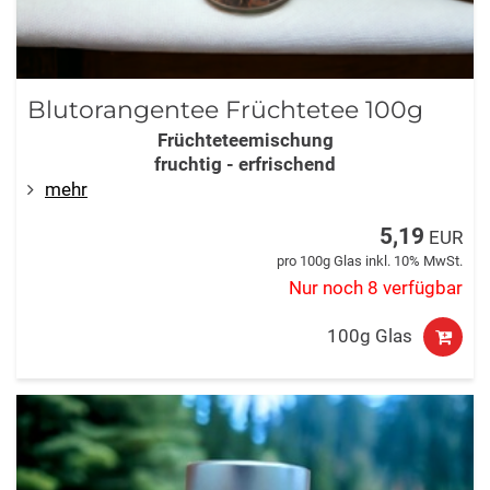
Blutorangentee Früchtetee 100g
Früchteteemischung
fruchtig - erfrischend
mehr
5,19
EUR
pro 100g Glas inkl. 10% MwSt.
Nur noch 8 verfügbar
100g Glas