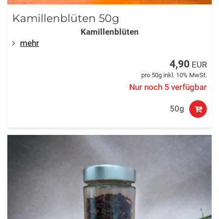
Kamillenblüten 50g
Kamillenblüten
mehr
4,90
EUR
pro 50g inkl. 10% MwSt.
Nur noch 5 verfügbar
50g