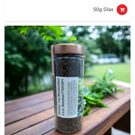
50g Glas