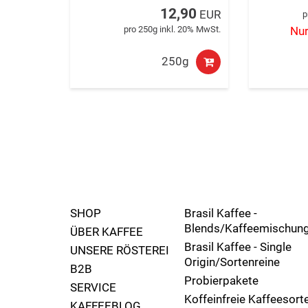
12,90
EUR
p
pro 250g inkl. 20% MwSt.
Nur
250g
SHOP
Brasil Kaffee -
Blends/Kaffeemischun
ÜBER KAFFEE
Brasil Kaffee - Single
UNSERE RÖSTEREI
Origin/Sortenreine
B2B
Probierpakete
SERVICE
Koffeinfreie Kaffeesort
KAFFEEBLOG