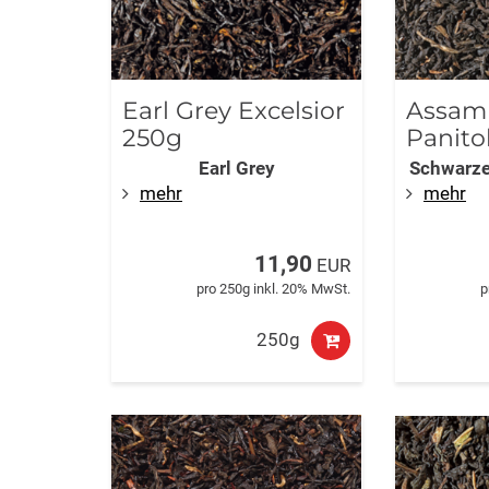
Earl Grey Excelsior
Assam
250g
Panito
Earl Grey
Schwarze
mehr
mehr
11,90
EUR
pro 250g inkl. 20% MwSt.
p
250g