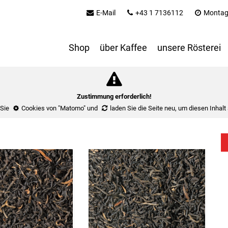
E-Mail
+43 1 7136112
Montag 
Shop
über Kaffee
unsere Rösterei
Zustimmung erforderlich!
 Sie
Cookies von "Matomo"
und
laden Sie die Seite neu
, um diesen Inhalt