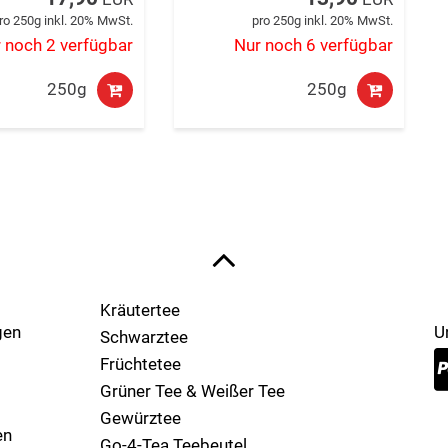
ro 250g inkl. 20% MwSt.
pro 250g inkl. 20% MwSt.
 noch 2 verfügbar
Nur noch 6 verfügbar
250g
250g
Kräutertee
gen
U
Schwarztee
Früchtetee
Grüner Tee & Weißer Tee
Gewürztee
en
Go-4-Tea Teebeutel