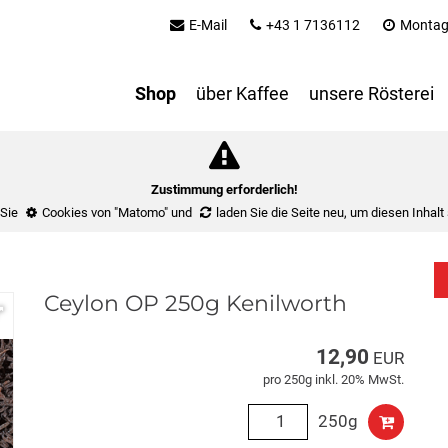
E-Mail
+43 1 7136112
Montag 
Shop
über Kaffee
unsere Rösterei
Zustimmung erforderlich!
 Sie
Cookies von "Matomo"
und
laden Sie die Seite neu
, um diesen Inhalt
Ceylon OP 250g Kenilworth
12,90
EUR
pro 250g inkl. 20% MwSt.
250g