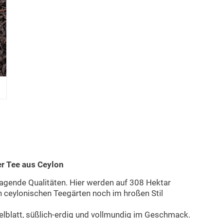
r Tee aus Ceylon
ragende Qualitäten. Hier werden auf 308 Hektar
n ceylonischen Teegärten noch im hroßen Stil
lblatt, süßlich-erdig und vollmundig im Geschmack.