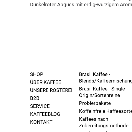
Dunkelroter Abguss mit erdig-würzigem Arom
SHOP
Brasil Kaffee -
Blends/Kaffeemischun
ÜBER KAFFEE
Brasil Kaffee - Single
UNSERE RÖSTEREI
Origin/Sortenreine
B2B
Probierpakete
SERVICE
Koffeinfreie Kaffeesort
KAFFEEBLOG
Kaffees nach
KONTAKT
Zubereitungsmethode