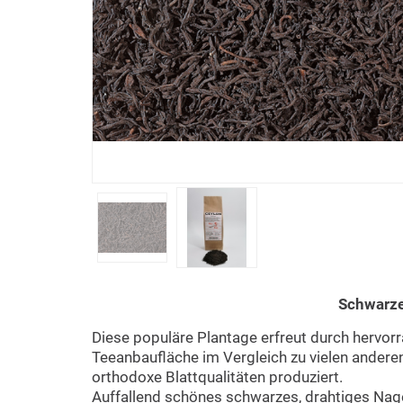
Schwarze
Diese populäre Plantage erfreut durch hervor
Teeanbaufläche im Vergleich zu vielen andere
orthodoxe Blattqualitäten produziert.
Auffallend schönes schwarzes, drahtiges Nage