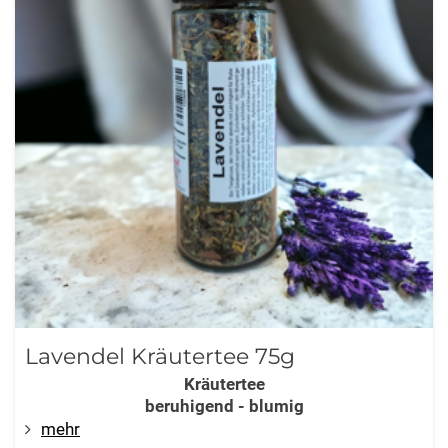
Lavendel Kräutertee 75g
Kräutertee
beruhigend - blumig
mehr