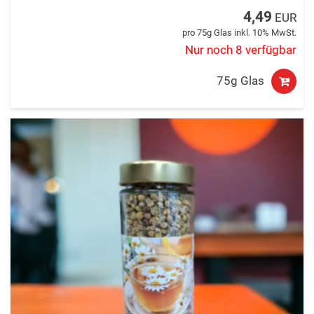
4,49
EUR
pro 75g Glas inkl. 10% MwSt.
Nur noch 8 verfügbar
75g Glas