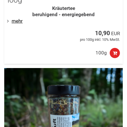
100g
Kräutertee
beruhigend - energiegebend
mehr
10,90
EUR
pro 100g inkl. 10% MwSt.
100g