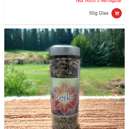
Nur noch 5 verfügbar
50g Glas