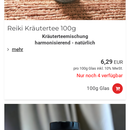
Reiki Kräutertee 100g
Kräuterteemischung
harmonisierend - natürlich
mehr
6,29
EUR
pro 100g Glas inkl. 10% MwSt.
Nur noch 4 verfügbar
100g Glas