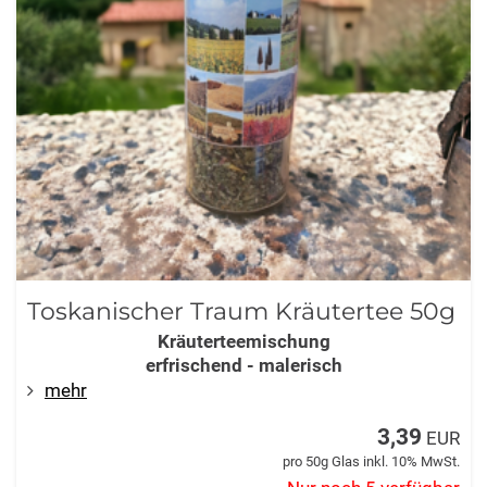
Toskanischer Traum Kräutertee 50g
Kräuterteemischung
erfrischend - malerisch
mehr
3,39
EUR
pro 50g Glas inkl. 10% MwSt.