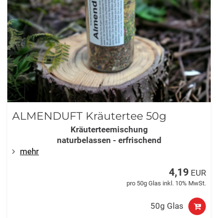
ALMENDUFT Kräutertee 50g
Kräuterteemischung
naturbelassen - erfrischend
mehr
4,19
EUR
pro 50g Glas inkl. 10% MwSt.
50g Glas