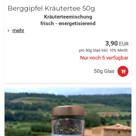
Berggipfel Kräutertee 50g
Kräuterteemischung
frisch - energetisierend
mehr
3,90
EUR
pro 50g Glas inkl. 10% MwSt.
Nur noch 5 verfügbar
50g Glas