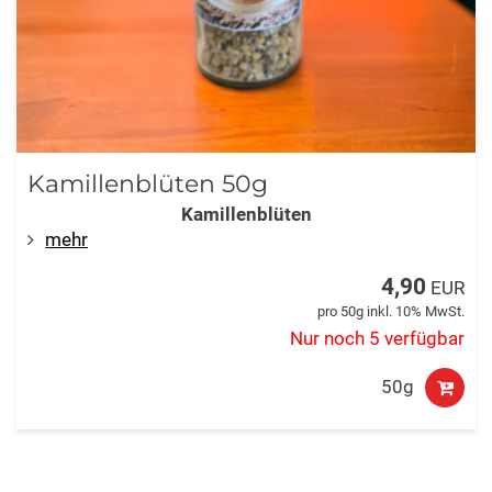
Kamillenblüten 50g
Kamillenblüten
mehr
4,90
EUR
pro 50g inkl. 10% MwSt.
Nur noch 5 verfügbar
50g