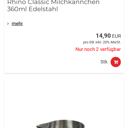
Rhino Classic Milchkännchen
360ml Edelstahl
mehr
14,90
EUR
pro Stk inkl. 20% MwSt.
Nur noch 2 verfügbar
Stk