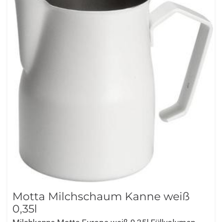
Motta Milchschaum Kanne weiß
0,35l