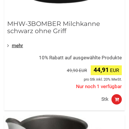
MHW-3BOMBER Milchkanne
schwarz ohne Griff
mehr
10% Rabatt auf ausgewählte Produkte
44,91
EUR
49,90 EUR
pro Stk inkl. 20% MwSt.
Nur noch 1 verfügbar
Stk