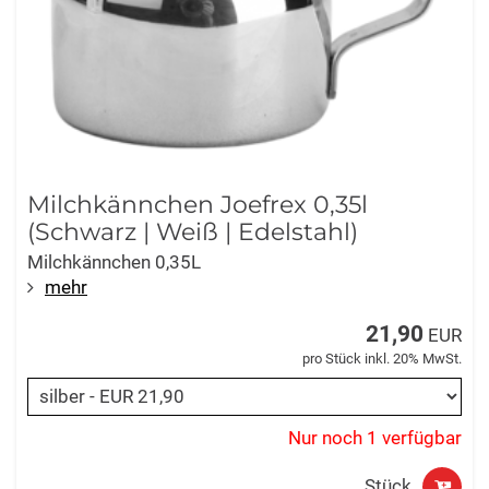
Milchkännchen Joefrex 0,35l
(Schwarz | Weiß | Edelstahl)
Milchkännchen 0,35L
mehr
21,90
EUR
pro Stück inkl. 20% MwSt.
Nur noch 1 verfügbar
Stück