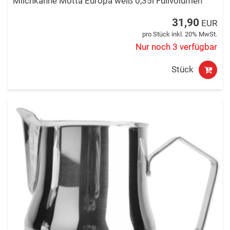
Milchkanne Motta Europa weiß 0,35l Füllvolumen
31,90
EUR
pro Stück inkl. 20% MwSt.
Nur noch 3 verfügbar
Stück