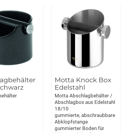
agbehälter
Motta Knock Box
schwarz
Edelstahl
ehälter
Motta Abschlagbehälter /
Abschlagbox aus Edelstahl
18/10
gummierte, abschraubbare
Abklopfstange
gummierter Boden für