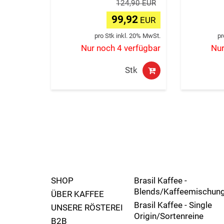
124,90 EUR
99,92
EUR
pro Stk inkl. 20% MwSt.
pr
Nur noch 4 verfügbar
Nur
Stk
SHOP
Brasil Kaffee -
Blends/Kaffeemischun
ÜBER KAFFEE
Brasil Kaffee - Single
UNSERE RÖSTEREI
Origin/Sortenreine
B2B