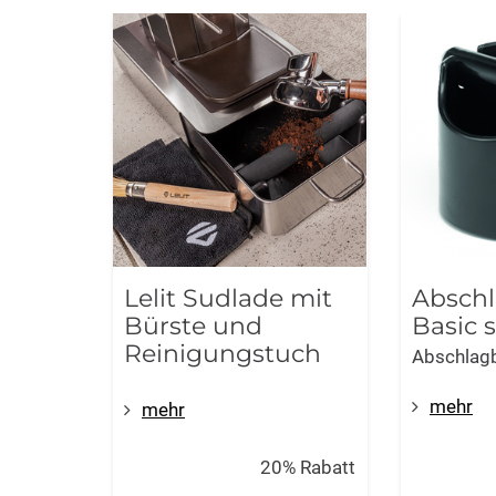
Lelit Sudlade mit
Abschl
Bürste und
Basic 
Reinigungstuch
Abschlagb
mehr
mehr
20% Rabatt