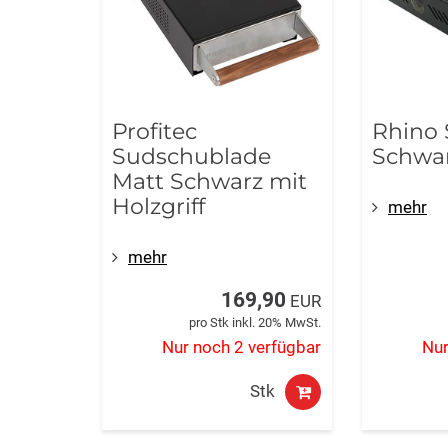
Profitec
Rhino 
Sudschublade
Schwa
Matt Schwarz mit
Holzgriff
mehr
mehr
169,90
EUR
pro Stk inkl. 20% MwSt.
Nur noch 2 verfügbar
Nur
Stk