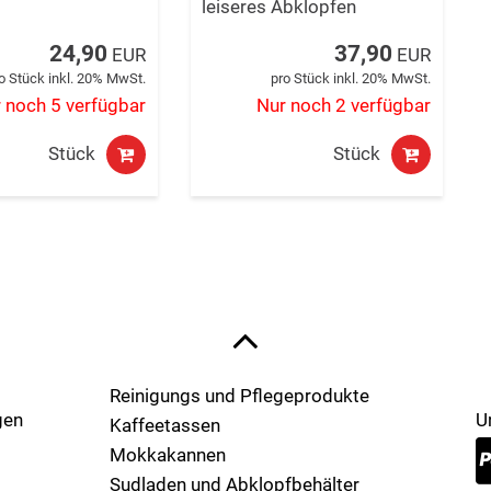
leiseres Abklopfen
24,90
37,90
EUR
EUR
o Stück inkl. 20% MwSt.
pro Stück inkl. 20% MwSt.
 noch 5 verfügbar
Nur noch 2 verfügbar
Stück
Stück
Reinigungs und Pflegeprodukte
gen
U
Kaffeetassen
Mokkakannen
Sudladen und Abklopfbehälter