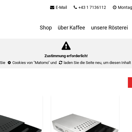
E-Mail
+43 1 7136112
Montag 
Shop
über Kaffee
unsere Rösterei
Zustimmung erforderlich!
 Sie
Cookies von "Matomo"
und
laden Sie die Seite neu
, um diesen Inhalt