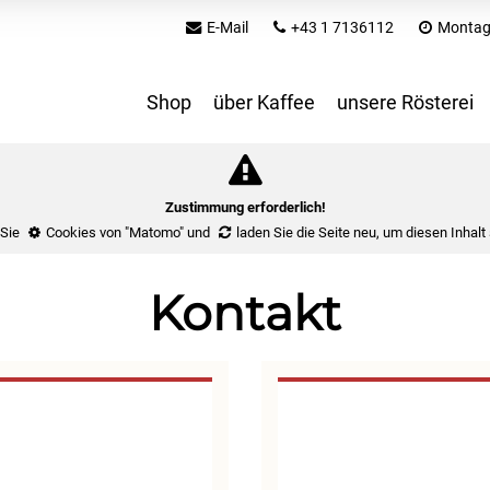
E-Mail
+43 1 7136112
Montag 
Shop
über Kaffee
unsere Rösterei
Zustimmung erforderlich!
 Sie
Cookies von "Matomo"
und
laden Sie die Seite neu
, um diesen Inhalt
Kontakt