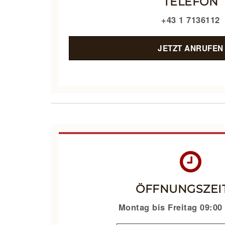
TELEFON
+43 1 7136112
JETZT ANRUFEN
ÖFFNUNG­SZEI
Montag bis Freitag 09:00 