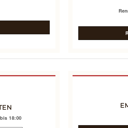
Ren
E
TEN
bis 18:00