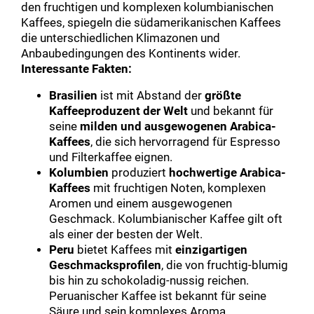
den fruchtigen und komplexen kolumbianischen
Kaffees, spiegeln die südamerikanischen Kaffees
die unterschiedlichen Klimazonen und
Anbaubedingungen des Kontinents wider.
Interessante Fakten:
Brasilien
ist mit Abstand der
größte
Kaffeeproduzent der Welt
und bekannt für
seine
milden und ausgewogenen Arabica-
Kaffees
, die sich hervorragend für Espresso
und Filterkaffee eignen.
Kolumbien
produziert
hochwertige Arabica-
Kaffees
mit fruchtigen Noten, komplexen
Aromen und einem ausgewogenen
Geschmack. Kolumbianischer Kaffee gilt oft
als einer der besten der Welt.
Peru
bietet Kaffees mit
einzigartigen
Geschmacksprofilen
, die von fruchtig-blumig
bis hin zu schokoladig-nussig reichen.
Peruanischer Kaffee ist bekannt für seine
Säure und sein komplexes Aroma.