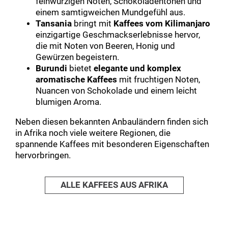
feinwürzigen Noten, Schokoladentönen und
einem samtigweichen Mundgefühl aus.
Tansania
bringt mit
Kaffees vom Kilimanjaro
einzigartige Geschmackserlebnisse hervor,
die mit Noten von Beeren, Honig und
Gewürzen begeistern.
Burundi
bietet
elegante und komplex
aromatische Kaffees
mit fruchtigen Noten,
Nuancen von Schokolade und einem leicht
blumigen Aroma.
Neben diesen bekannten Anbauländern finden sich
in Afrika noch viele weitere Regionen, die
spannende Kaffees mit besonderen Eigenschaften
hervorbringen.
ALLE KAFFEES AUS AFRIKA