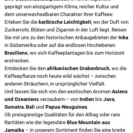
geprägt von einzigartigem Klima, reicher Kultur und
dem unverwechselbaren Charakter ihrer Kaffees:
Erleben Sie die
karibische Leichtigkeit
, wo der Duft von
Zuckerrohr, Blüten und Zigarren in der Luft liegt. Reisen
Sie mit uns zu den historischen Anbaugebieten der
Inka
in Südamerika oder auf die endlosen Hochebenen
Brasiliens
, wo sich Kaffeeplantagen bis zum Horizont
erstrecken.
Entdecken Sie den
afrikanischen Grabenbruch
, wo die
Kaffeepflanze noch heute wild wächst – zwischen
anderen Sträuchern, in ursprünglicher Vielfalt.
Und lassen Sie sich von den exotischen Aromen
Asiens
und Ozeaniens
verzaubern – von
Indien
bis
Java
,
Sumatra
,
Bali
und
Papua-Neuguinea
.
Ob preisgünstige Qualitäten für den Alltag oder rare
Raritäten wie der legendäre
Blue Mountain aus
Jamaika
– in unserem Sortiment finden Sie eine breite