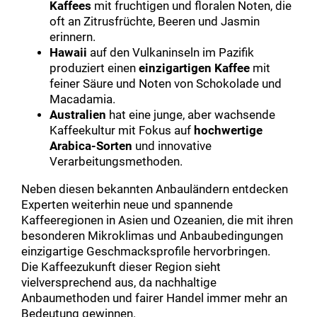
Kaffees
mit fruchtigen und floralen Noten, die
oft an Zitrusfrüchte, Beeren und Jasmin
erinnern.
Hawaii
auf den Vulkaninseln im Pazifik
produziert einen
einzigartigen Kaffee
mit
feiner Säure und Noten von Schokolade und
Macadamia.
Australien
hat eine junge, aber wachsende
Kaffeekultur mit Fokus auf
hochwertige
Arabica-Sorten
und innovative
Verarbeitungsmethoden.
Neben diesen bekannten Anbauländern entdecken
Experten weiterhin neue und spannende
Kaffeeregionen in Asien und Ozeanien, die mit ihren
besonderen Mikroklimas und Anbaubedingungen
einzigartige Geschmacksprofile hervorbringen.
Die Kaffeezukunft dieser Region sieht
vielversprechend aus, da nachhaltige
Anbaumethoden und fairer Handel immer mehr an
Bedeutung gewinnen.