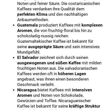
Noten und feiner Säure. Die costaricanischen
Kaffees verdanken ihre Qualität dem
perfekten Klima
und den nachhaltigen
Anbaumethoden.
Guatemala
produziert Kaffees mit
komplexen
Aromen
, die von fruchtig-floral bis hin zu
schokoladig-nussig reichen.
Guatemaltekischer Kaffee ist bekannt für
seine
ausgeprägte Säure
und sein intensives
Mundgefühl.
El Salvador
zeichnet sich durch seinen
ausgewogenen und süßen Kaffee
mit milden
fruchtigen Noten aus. Die salvadoranischen
Kaffees werden oft in
höheren Lagen
angebaut, was ihnen einen besonderen
Geschmack verleiht.
Nicaragua
bietet Kaffees mit
intensiven
Aromen
und Noten von Schokolade,
Gewürzen und Toffee. Nicaraguanischer
Kaffee ist bekannt für seine
kräftige Struktur