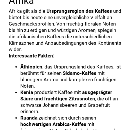
Afrika
Afrika gilt als die
Ursprungsregion des Kaffees
und
bietet bis heute eine unvergleichliche Vielfalt an
Geschmacksprofilen. Von fruchtig-floralen Noten
bis hin zu erdigen und würzigen Aromen, spiegeln
die afrikanischen Kaffees die unterschiedlichen
Klimazonen und Anbaubedingungen des Kontinents
wider.
Interessante Fakten:
Äthiopien
, das Ursprungsland des Kaffees, ist
berühmt für seinen
Sidamo-Kaffee
mit
blumigem Aroma und komplexen fruchtigen
Noten.
Kenia
produziert Kaffee mit
ausgeprägter
Säure und fruchtigen Zitrusnoten
, die oft an
schwarze Johannisbeeren und Grapefruit
erinnern.
Ruanda
zeichnet sich durch seinen
hochwertigen Arabica-Kaffee
mit