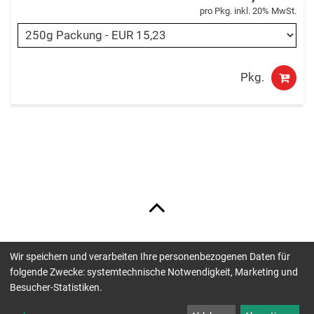
pro Pkg. inkl. 20% MwSt.
Pkg.
Wir speichern und verarbeiten Ihre personenbezogenen Daten für
Unsere Zahlungsmöglichkeiten sind:
folgende Zwecke: systemtechnische Notwendigkeit, Marketing und
Besucher-Statistiken.