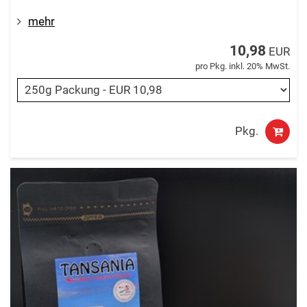
mehr
10,98
EUR
pro Pkg. inkl. 20% MwSt.
Pkg.