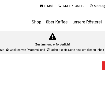
E-Mail
+43 1 7136112
Montag 
Shop
über Kaffee
unsere Rösterei
Zustimmung erforderlich!
 Sie
Cookies von "Matomo"
und
laden Sie die Seite neu
, um diesen Inhalt