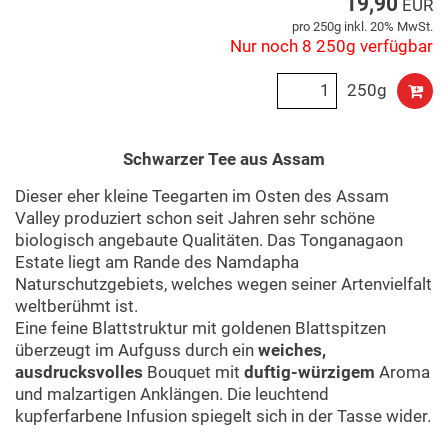
19,90
EUR
pro 250g inkl. 20% MwSt.
Nur noch 8 250g verfügbar
250g
Schwarzer Tee aus Assam
Dieser eher kleine Teegarten im Osten des Assam
Valley produziert schon seit Jahren sehr schöne
biologisch angebaute Qualitäten. Das Tonganagaon
Estate liegt am Rande des Namdapha
Naturschutzgebiets, welches wegen seiner Artenvielfalt
weltberühmt ist.
Eine feine Blattstruktur mit goldenen Blattspitzen
überzeugt im Aufguss durch ein
weiches,
ausdrucksvolles
Bouquet mit
duftig-würzigem
Aroma
und malzartigen Anklängen. Die leuchtend
kupferfarbene Infusion spiegelt sich in der Tasse wider.