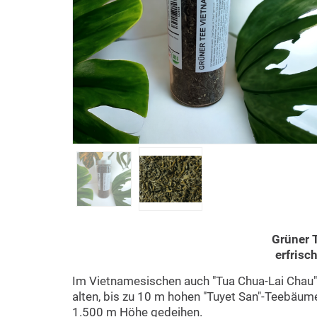
Grüner 
erfrisc
Im Vietnamesischen auch "Tua Chua-Lai Chau" 
alten, bis zu 10 m hohen "Tuyet San"-Teebäum
1.500 m Höhe gedeihen.