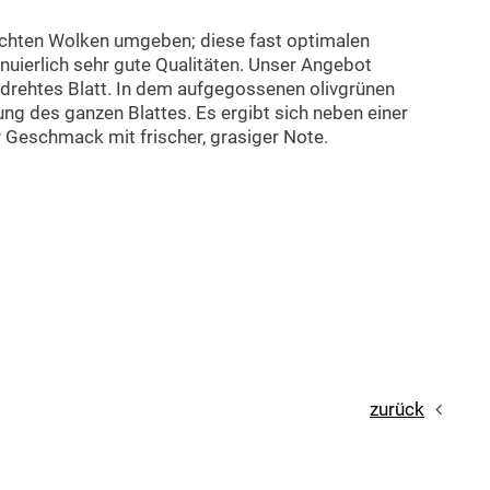
dichten Wolken umgeben; diese fast optimalen
uierlich sehr gute Qualitäten. Unser Angebot
edrehtes Blatt. In dem aufgegossenen olivgrünen
ng des ganzen Blattes. Es ergibt sich neben einer
r Geschmack mit frischer, grasiger Note.
zurück