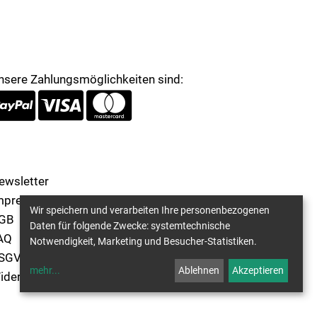
nsere Zahlungsmöglichkeiten sind:
ewsletter
mpressum
Wir speichern und verarbeiten Ihre personenbezogenen
GB
Daten für folgende Zwecke: systemtechnische
AQ
Notwendigkeit, Marketing und Besucher-Statistiken.
SGVO
mehr
...
Ablehnen
Akzeptieren
iderruf