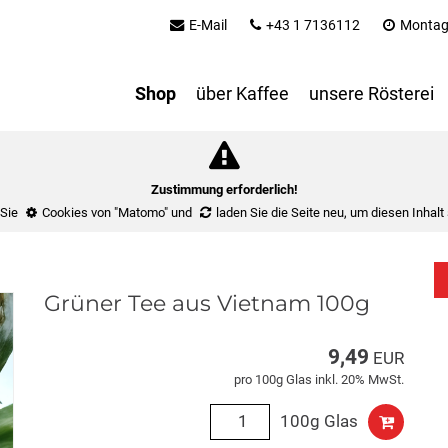
E-Mail
+43 1 7136112
Montag 
Shop
über Kaffee
unsere Rösterei
Zustimmung erforderlich!
 Sie
Cookies von "Matomo"
und
laden Sie die Seite neu
, um diesen Inhalt
Grüner Tee aus Vietnam 100g
9,49
EUR
pro 100g Glas inkl. 20% MwSt.
100g Glas