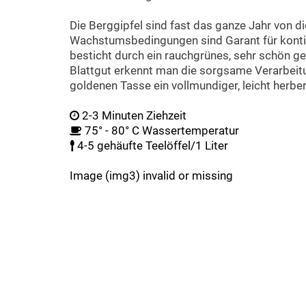
Die Berggipfel sind fast das ganze Jahr von 
Wachstumsbedingungen sind Garant für kontin
besticht durch ein rauchgrünes, sehr schön g
Blattgut erkennt man die sorgsame Verarbeitu
goldenen Tasse ein vollmundiger, leicht herbe
2-3 Minuten Ziehzeit
75° - 80° C Wassertemperatur
4-5 gehäufte Teelöffel/1 Liter
Image (img3) invalid or missing