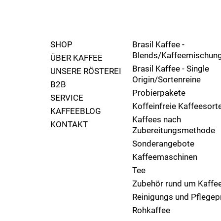
SHOP
Brasil Kaffee -
Blends/Kaffeemischun
ÜBER KAFFEE
Brasil Kaffee - Single
UNSERE RÖSTEREI
Origin/Sortenreine
B2B
Probierpakete
SERVICE
Koffeinfreie Kaffeesort
KAFFEEBLOG
Kaffees nach
KONTAKT
Zubereitungsmethode
Sonderangebote
Kaffeemaschinen
Tee
Zubehör rund um Kaffe
Reinigungs und Pflegep
Rohkaffee