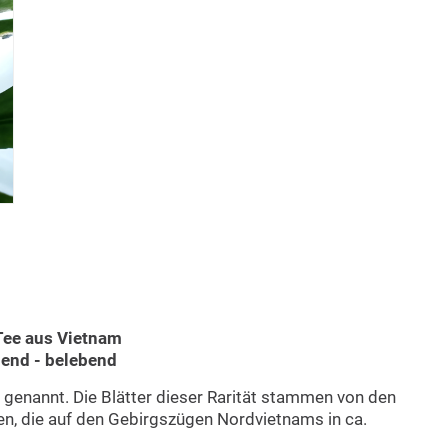
Tee aus Vietnam
hend - belebend
genannt. Die Blätter dieser Rarität stammen von den
en, die auf den Gebirgszügen Nordvietnams in ca.