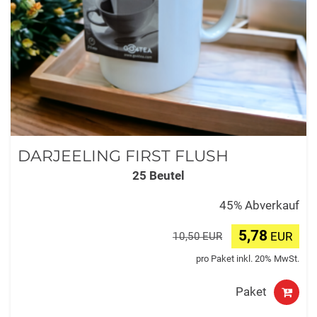
DARJEELING FIRST FLUSH
25 Beutel
45% Abverkauf
5,78
EUR
10,50 EUR
pro Paket inkl. 20% MwSt.
Paket