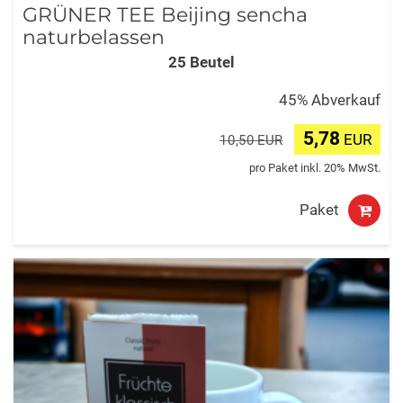
GRÜNER TEE Beijing sencha
naturbelassen
25 Beutel
45% Abverkauf
5,78
EUR
10,50 EUR
pro Paket inkl. 20% MwSt.
Paket