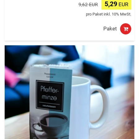
5,29
EUR
9,62 EUR
pro Paket inkl. 10% MwSt.
Paket