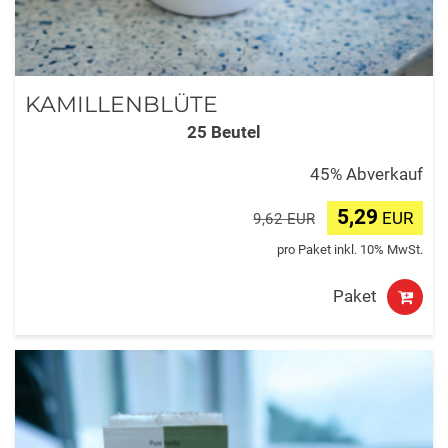
KAMILLENBLÜTE
25 Beutel
45% Abverkauf
5,29
EUR
9,62 EUR
pro Paket inkl. 10% MwSt.
Paket