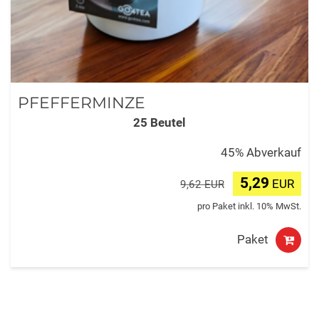
PFEFFERMINZE
25 Beutel
45% Abverkauf
5,29
EUR
9,62 EUR
pro Paket inkl. 10% MwSt.
Paket