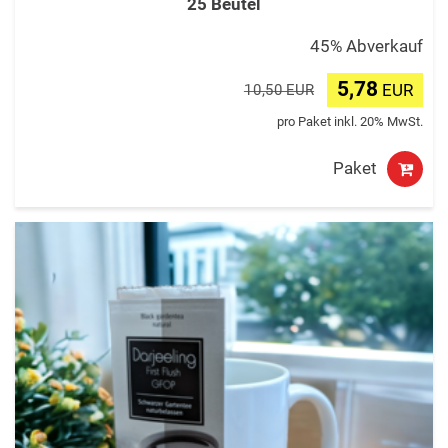
25 Beutel
45% Abverkauf
5,78
EUR
10,50 EUR
pro Paket inkl. 20% MwSt.
Paket