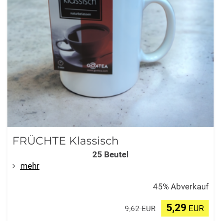
FRÜCHTE Klassisch
25 Beutel
mehr
45% Abverkauf
5,29
EUR
9,62 EUR