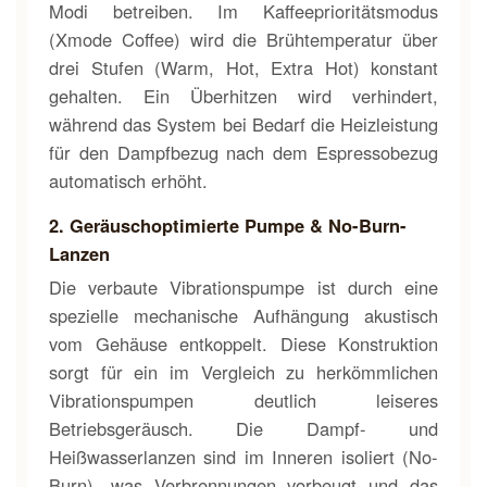
Modi betreiben. Im Kaffeeprioritätsmodus
(Xmode Coffee) wird die Brühtemperatur über
drei Stufen (Warm, Hot, Extra Hot) konstant
gehalten. Ein Überhitzen wird verhindert,
während das System bei Bedarf die Heizleistung
für den Dampfbezug nach dem Espressobezug
automatisch erhöht.
2. Geräuschoptimierte Pumpe & No-Burn-
Lanzen
Die verbaute Vibrationspumpe ist durch eine
spezielle mechanische Aufhängung akustisch
vom Gehäuse entkoppelt. Diese Konstruktion
sorgt für ein im Vergleich zu herkömmlichen
Vibrationspumpen deutlich leiseres
Betriebsgeräusch. Die Dampf- und
Heißwasserlanzen sind im Inneren isoliert (No-
Burn), was Verbrennungen vorbeugt und das