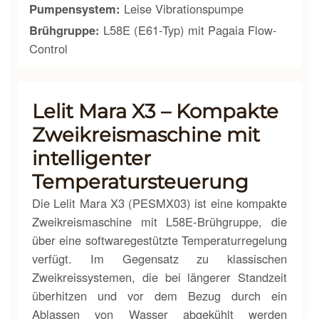
Pumpensystem:
Leise Vibrationspumpe
Brühgruppe:
L58E (E61-Typ) mit Pagaia Flow-
Control
Lelit Mara X3 – Kompakte
Zweikreismaschine mit
intelligenter
Temperatursteuerung
Die Lelit Mara X3 (PESMX03) ist eine kompakte
Zweikreismaschine mit L58E-Brühgruppe, die
über eine softwaregestützte Temperaturregelung
verfügt. Im Gegensatz zu klassischen
Zweikreissystemen, die bei längerer Standzeit
überhitzen und vor dem Bezug durch ein
Ablassen von Wasser abgekühlt werden