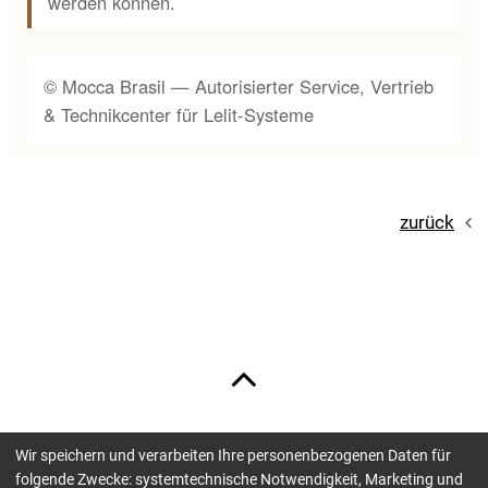
werden können.
© Mocca Brasil — Autorisierter Service, Vertrieb
& Technikcenter für Lelit-Systeme
zurück
Wir speichern und verarbeiten Ihre personenbezogenen Daten für
Unsere Zahlungsmöglichkeiten sind:
folgende Zwecke: systemtechnische Notwendigkeit, Marketing und