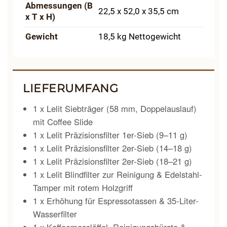
Abmessungen (B
22,5 x 52,0 x 35,5 cm
x T x H)
Gewicht
18,5 kg Nettogewicht
LIEFERUMFANG
1 x Lelit Siebträger (58 mm, Doppelauslauf)
mit Coffee Slide
1 x Lelit Präzisionsfilter 1er-Sieb (9–11 g)
1 x Lelit Präzisionsfilter 2er-Sieb (14–18 g)
1 x Lelit Präzisionsfilter 2er-Sieb (18–21 g)
1 x Lelit Blindfilter zur Reinigung & Edelstahl-
Tamper mit rotem Holzgriff
1 x Erhöhung für Espressotassen & 35-Liter-
Wasserfilter