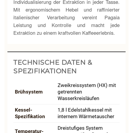
Individualisierung der Extraktion in jeder Tasse.
Mit ergonomischem Hebel und raffinierter
italienischer Verarbeitung vereint Pagaia
Leistung und Kontrolle und macht jede
Extraktion zu einem kraftvollen Kaffeeerlebnis.
TECHNISCHE DATEN &
SPEZIFIKATIONEN
Zweikreis­system (HX) mit
Brühsystem
getrennten
Wasserkreisläufen
Kessel-
1,8 l Edelstahl­kessel mit
Spezifikation
internem Wärmetauscher
Dreistufiges System
Temperatur­