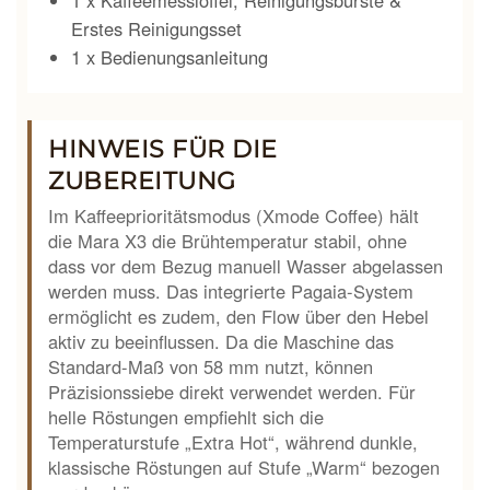
1 x Kaffeemesslöffel, Reinigungsbürste &
Erstes Reinigungsset
1 x Bedienungsanleitung
HINWEIS FÜR DIE
ZUBEREITUNG
Im Kaffeeprioritätsmodus (Xmode Coffee) hält
die Mara X3 die Brühtemperatur stabil, ohne
dass vor dem Bezug manuell Wasser abgelassen
werden muss. Das integrierte Pagaia-System
ermöglicht es zudem, den Flow über den Hebel
aktiv zu beeinflussen. Da die Maschine das
Standard-Maß von 58 mm nutzt, können
Präzisionssiebe direkt verwendet werden. Für
helle Röstungen empfiehlt sich die
Temperaturstufe „Extra Hot“, während dunkle,
klassische Röstungen auf Stufe „Warm“ bezogen