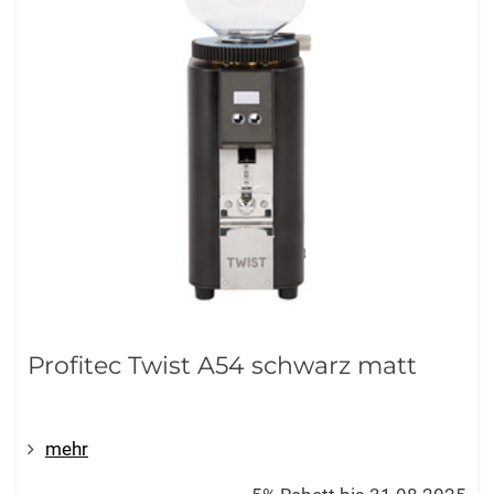
Profitec Twist A54 schwarz matt
mehr