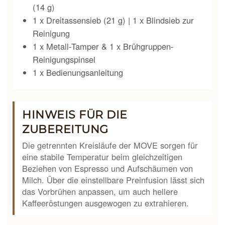
(14 g)
1 x Dreitassensieb (21 g) | 1 x Blindsieb zur
Reinigung
1 x Metall-Tamper & 1 x Brühgruppen-
Reinigungspinsel
1 x Bedienungsanleitung
HINWEIS FÜR DIE
ZUBEREITUNG
Die getrennten Kreisläufe der MOVE sorgen für
eine stabile Temperatur beim gleichzeitigen
Beziehen von Espresso und Aufschäumen von
Milch. Über die einstellbare Preinfusion lässt sich
das Vorbrühen anpassen, um auch hellere
Kaffeeröstungen ausgewogen zu extrahieren.