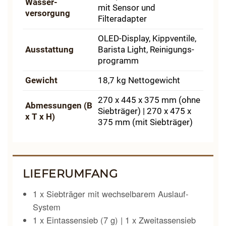
Wasser­
mit Sensor und
versorgung
Filteradapter
OLED-Display, Kippventile,
Ausstattung
Barista Light, Reinigungs­
programm
Gewicht
18,7 kg Nettogewicht
270 x 445 x 375 mm (ohne
Abmessungen (B
Siebträger) | 270 x 475 x
x T x H)
375 mm (mit Siebträger)
LIEFERUMFANG
1 x Siebträger mit wechselbarem Auslauf-
System
1 x Eintassensieb (7 g) | 1 x Zweitassensieb