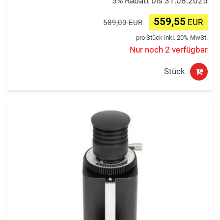
5% Rabatt bis 31.08.2025
559,55
EUR
589,00 EUR
pro Stück inkl. 20% MwSt.
Nur noch 2 verfügbar
Stück