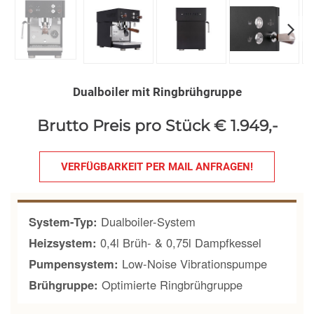
Dualboiler mit Ringbrühgruppe
Brutto Preis pro Stück € 1.949,-
VERFÜGBARKEIT PER MAIL ANFRAGEN!
System-Typ:
Dualboiler-System
Heizsystem:
0,4l Brüh- & 0,75l Dampfkessel
Pumpensystem:
Low-Noise Vibrationspumpe
Brühgruppe:
Optimierte Ringbrühgruppe