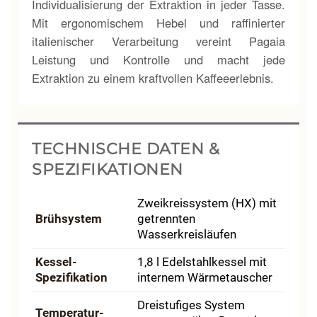
Individualisierung der Extraktion in jeder Tasse.
Mit ergonomischem Hebel und raffinierter
italienischer Verarbeitung vereint Pagaia
Leistung und Kontrolle und macht jede
Extraktion zu einem kraftvollen Kaffeeerlebnis.
TECHNISCHE DATEN &
SPEZIFIKATIONEN
Zweikreis­system (HX) mit
Brühsystem
getrennten
Wasserkreisläufen
Kessel-
1,8 l Edelstahl­kessel mit
Spezifikation
internem Wärmetauscher
Dreistufiges System
Temperatur­