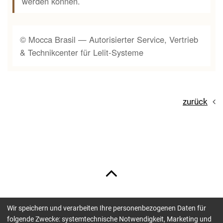
werden können.
© Mocca Brasil — Autorisierter Service, Vertrieb
& Technikcenter für Lelit-Systeme
zurück
Wir speichern und verarbeiten Ihre personenbezogenen Daten für
Unsere Zahlungsmöglichkeiten sind:
folgende Zwecke: systemtechnische Notwendigkeit, Marketing und