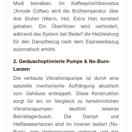
Modi betreiben. Im Kaffeeprioritätsmodus
(Xmode Coffee) wird die Brühtemperatur über
drei Stufen (Warm, Hot, Extra Hot) konstant
gehalten. Ein Überhitzen wird verhindert,
während das System bei Bedarf die Heizleistung
für den Dampfbezug nach dem Espressobezug
automatisch erhöht.
2. Geräuschoptimierte Pumpe & No-Burn-
Lanzen
Die verbaute Vibrationspumpe ist durch eine
spezielle mechanische Aufhängung akustisch
vom Gehäuse entkoppelt. Diese Konstruktion
sorgt für ein im Vergleich zu herkömmlichen
Vibrationspumpen deutlich leiseres
Betriebsgeräusch. Die Dampf- und
Heißwasserlanzen sind im Inneren isoliert (No-
Burn), was Verbrennungen vorbeugt und das