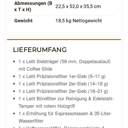
Abmessungen (B
22,5 x 52,0 x 35,5 cm
x T x H)
Gewicht
18,5 kg Nettogewicht
LIEFERUMFANG
1 x Lelit Siebträger (58 mm, Doppelauslauf)
mit Coffee Slide
1 x Lelit Präzisionsfilter 1er-Sieb (9–11 g)
1 x Lelit Präzisionsfilter 2er-Sieb (14–18 g)
1 x Lelit Präzisionsfilter 2er-Sieb (18–21 g)
1 x Lelit Blindfilter zur Reinigung & Edelstahl-
Tamper mit rotem Holzgriff
1 x Erhöhung für Espressotassen & 35-Liter-
Wasserfilter