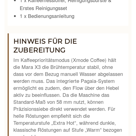
1 x Kaffeemesslöffel, Reinigungsbürste &
Erstes Reinigungsset
1 x Bedienungsanleitung
HINWEIS FÜR DIE
ZUBEREITUNG
Im Kaffeeprioritätsmodus (Xmode Coffee) hält
die Mara X3 die Brühtemperatur stabil, ohne
dass vor dem Bezug manuell Wasser abgelassen
werden muss. Das integrierte Pagaia-System
ermöglicht es zudem, den Flow über den Hebel
aktiv zu beeinflussen. Da die Maschine das
Standard-Maß von 58 mm nutzt, können
Präzisionssiebe direkt verwendet werden. Für
helle Röstungen empfiehlt sich die
Temperaturstufe „Extra Hot“, während dunkle,
klassische Röstungen auf Stufe „Warm“ bezogen