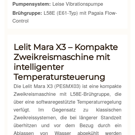
Pumpensystem:
Leise Vibrationspumpe
Brühgruppe:
L58E (E61-Typ) mit Pagaia Flow-
Control
Lelit Mara X3 – Kompakte
Zweikreismaschine mit
intelligenter
Temperatursteuerung
Die Lelit Mara X3 (PESMX03) ist eine kompakte
Zweikreismaschine mit L58E-Brühgruppe, die
über eine softwaregestützte Temperaturregelung
verfügt. Im Gegensatz zu klassischen
Zweikreissystemen, die bei längerer Standzeit
überhitzen und vor dem Bezug durch ein
Ablassen von Wasser abgekühlt werden