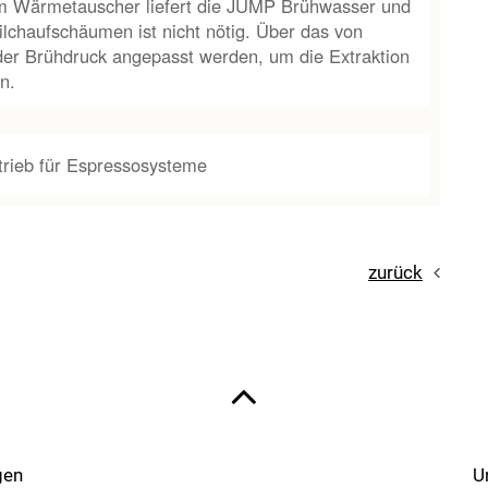
em Wärmetauscher liefert die JUMP Brühwasser und
ilchaufschäumen ist nicht nötig. Über das von
der Brühdruck angepasst werden, um die Extraktion
n.
trieb für Espressosysteme
zurück
gen
U