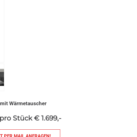
 mit Wärmetauscher
pro Stück € 1.699,-
T PER MAIL ANFRAGEN!