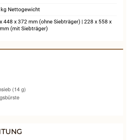
 kg Nettogewicht
x 448 x 372 mm (ohne Siebträger) | 228 x 558 x
mm (mit Siebträger)
nsieb (14 g)
ngsbürste
ITUNG