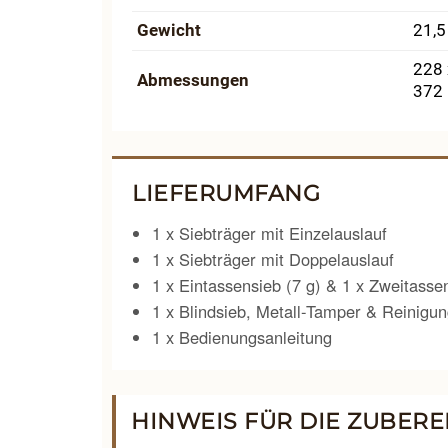
Gewicht
21,5
228 
Abmessungen
372 
LIEFERUMFANG
1 x Siebträger mit Einzelauslauf
1 x Siebträger mit Doppelauslauf
1 x Eintassensieb (7 g) & 1 x Zweitasse
1 x Blindsieb, Metall-Tamper & Reinigu
1 x Bedienungsanleitung
HINWEIS FÜR DIE ZUBERE