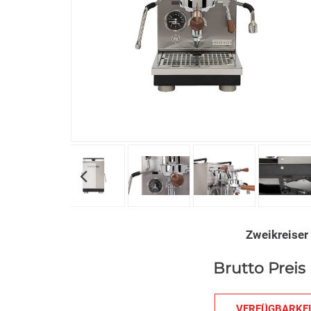
Zweikreiser
Brutto Preis 
VERFÜGBARKEI