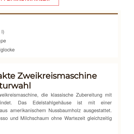
 l)
mpe
lglocke
akte Zweikreismaschine
turwahl
eikreismaschine, die klassische Zubereitung mit
bindet. Das Edelstahlgehäuse ist mit einer
 aus amerikanischem Nussbaumholz ausgestattet.
sso und Milchschaum ohne Wartezeit gleichzeitig