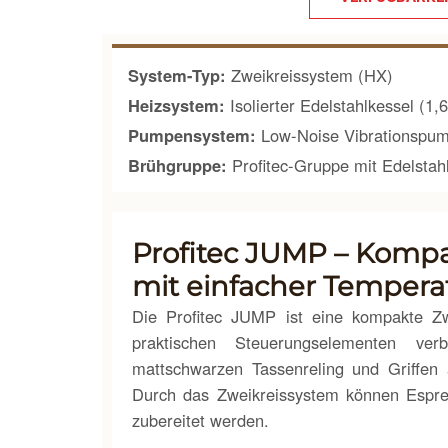
System-Typ:
Zweikreissystem (HX)
Heizsystem:
Isolierter Edelstahlkessel (1,6
Pumpensystem:
Low-Noise Vibrationspu
Brühgruppe:
Profitec-Gruppe mit Edelstah
Profitec JUMP – Komp
mit einfacher Tempera
Die Profitec JUMP ist eine kompakte Zw
praktischen Steuerungselementen ver
mattschwarzen Tassenreling und Griffen
Durch das Zweikreissystem können Espre
zubereitet werden.