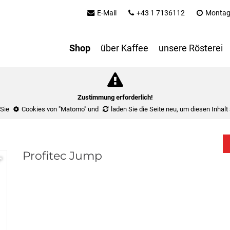
E-Mail
+43 1 7136112
Montag 
Shop
über Kaffee
unsere Rösterei
Zustimmung erforderlich!
 Sie
Cookies von "Matomo"
und
laden Sie die Seite neu
, um diesen Inhalt
Profitec Jump