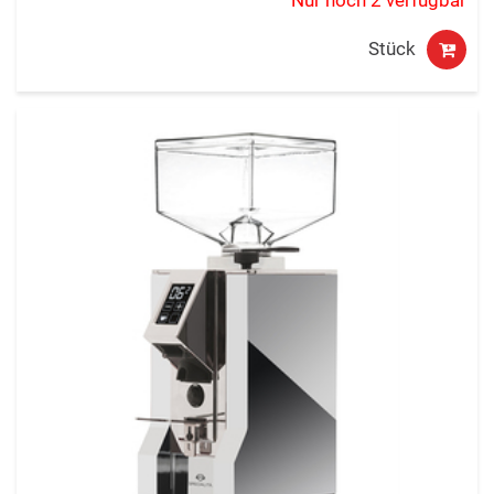
Nur noch 2 verfügbar
Stück