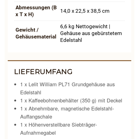
Abmessungen (B
14,0 x 22,5 x 38,5 cm
x T x H)
6,6 kg Nettogewicht |
Gewicht /
Gehäuse aus gebürstetem
Gehäusematerial
Edelstahl
LIEFERUMFANG
1 x Lelit William PL71 Grundgehäuse aus
Edelstahl
1 x Kaffeebohnenbehälter (350 g) mit Deckel
1 x Abnehmbare, magnetische Edelstahl-
Auffangschale
1 x Höhenverstellbare Siebträger-
Aufnahmegabel