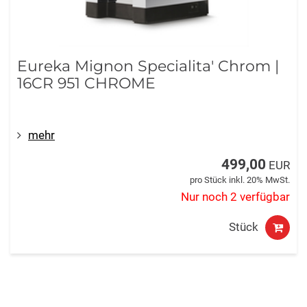
Eureka Mignon Specialita' Chrom |
16CR 951 CHROME
mehr
499,00
EUR
pro Stück inkl. 20% MwSt.
Nur noch 2 verfügbar
Stück