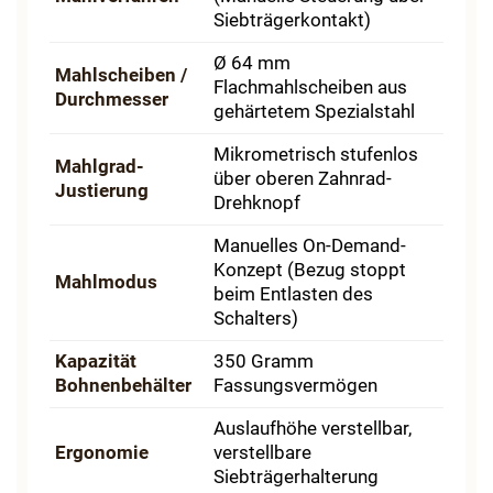
Siebträgerkontakt)
Ø 64 mm
Mahlscheiben /
Flachmahlscheiben aus
Durchmesser
gehärtetem Spezialstahl
Mikrometrisch stufenlos
Mahlgrad-
über oberen Zahnrad-
Justierung
Drehknopf
Manuelles On-Demand-
Konzept (Bezug stoppt
Mahlmodus
beim Entlasten des
Schalters)
Kapazität
350 Gramm
Bohnenbehälter
Fassungsvermögen
Auslaufhöhe verstellbar,
Ergonomie
verstellbare
Siebträgerhalterung