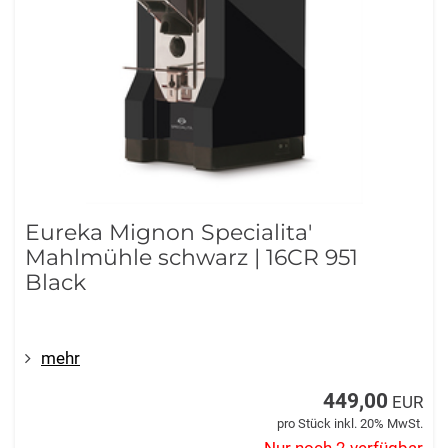
Eureka Mignon Specialita'
Mahlmühle schwarz | 16CR 951
Black
mehr
449,00
EUR
pro Stück inkl. 20% MwSt.