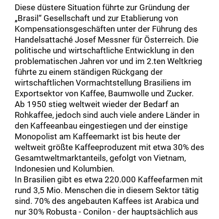
Diese düstere Situation führte zur Gründung der
„Brasil“ Gesellschaft und zur Etablierung von
Kompensationsgeschäften unter der Führung des
Handelsattaché Josef Messner für Österreich. Die
politische und wirtschaftliche Entwicklung in den
problematischen Jahren vor und im 2.ten Weltkrieg
führte zu einem ständigen Rückgang der
wirtschaftlichen Vormachtstellung Brasiliens im
Exportsektor von Kaffee, Baumwolle und Zucker.
Ab 1950 stieg weltweit wieder der Bedarf an
Rohkaffee, jedoch sind auch viele andere Länder in
den Kaffeeanbau eingestiegen und der einstige
Monopolist am Kaffeemarkt ist bis heute der
weltweit größte Kaffeeproduzent mit etwa 30% des
Gesamtweltmarktanteils, gefolgt von Vietnam,
Indonesien und Kolumbien.
In Brasilien gibt es etwa 220.000 Kaffeefarmen mit
rund 3,5 Mio. Menschen die in diesem Sektor tätig
sind. 70% des angebauten Kaffees ist Arabica und
nur 30% Robusta - Conilon - der hauptsächlich aus