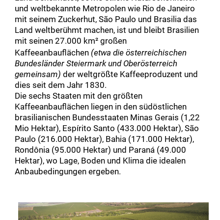
und weltbekannte Metropolen wie Rio de Janeiro
mit seinem Zuckerhut, São Paulo und Brasilia das
Land weltberühmt machen, ist und bleibt Brasilien
mit seinen 27.000 km²
großen
Kaffeeanbauflächen
(etwa die österreichischen
Bundesländer Steiermark und Oberösterreich
gemeinsam)
der weltgrößte Kaffeeproduzent und
dies seit dem Jahr 1830.
Die sechs Staaten mit den größten
Kaffeeanbauflächen liegen in den südöstlichen
brasilianischen Bundesstaaten Minas Gerais (1,22
Mio Hektar), Espírito Santo (433.000 Hektar), São
Paulo (216.000 Hektar), Bahia (171.000 Hektar),
Rondônia (95.000 Hektar) und Paraná (49.000
Hektar), wo Lage, Boden und Klima die idealen
Anbaubedingungen ergeben.