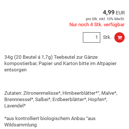
4,99
EUR
pro Stk. inkl. 10% MwSt.
Nur noch 4 Stk. verfügbar
Stk.
34g (20 Beutel á 1,7g) Teebeutel zur Gänze
kompostierbar, Papier und Karton bitte im Altpapier
entsorgen
Zutaten: Zitronenmelisse*, Himbeerblätter*°, Malve*,
Brennnessel*, Salbei*, Erdbeerblätter*, Hopfen*,
Lavendel*
*aus kontrolliert biologischem Anbau °aus
Wildsammlung