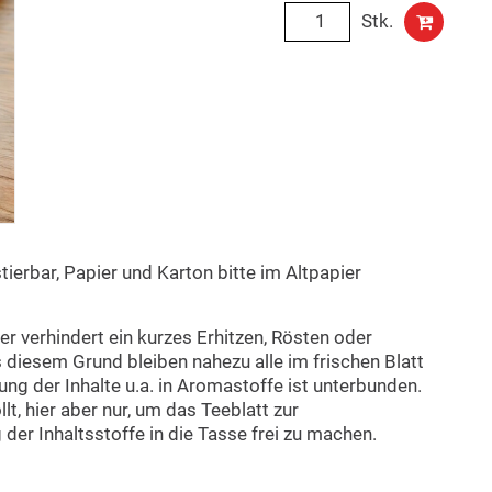
Stk.
ierbar, Papier und Karton bitte im Altpapier
r verhindert ein kurzes Erhitzen, Rösten oder
 diesem Grund bleiben nahezu alle im frischen Blatt
ng der Inhalte u.a. in Aromastoffe ist unterbunden.
t, hier aber nur, um das Teeblatt zur
er Inhaltsstoffe in die Tasse frei zu machen.