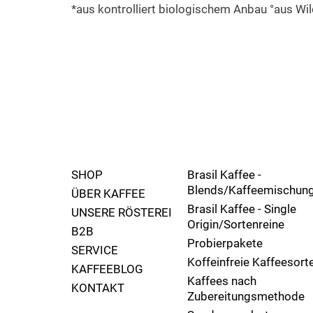
*aus kontrolliert biologischem Anbau °aus W
SHOP
Brasil Kaffee -
Blends/Kaffeemischun
ÜBER KAFFEE
Brasil Kaffee - Single
UNSERE RÖSTEREI
Origin/Sortenreine
B2B
Probierpakete
SERVICE
Koffeinfreie Kaffeesort
KAFFEEBLOG
Kaffees nach
KONTAKT
Zubereitungsmethode