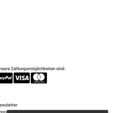
nsere Zahlungsmöglichkeiten sind:
ewsletter
mpressum