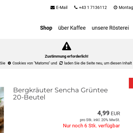
E-Mail
+43 1 7136112
Montag 
Shop
über Kaffee
unsere Rösterei
Zustimmung erforderlich!
 Sie
Cookies von "Matomo"
und
laden Sie die Seite neu
, um diesen Inhalt
Bergkräuter Sencha Grüntee
20-Beutel
4,99
EUR
pro Stk. inkl. 20% MwSt.
Nur noch 6 Stk. verfügbar