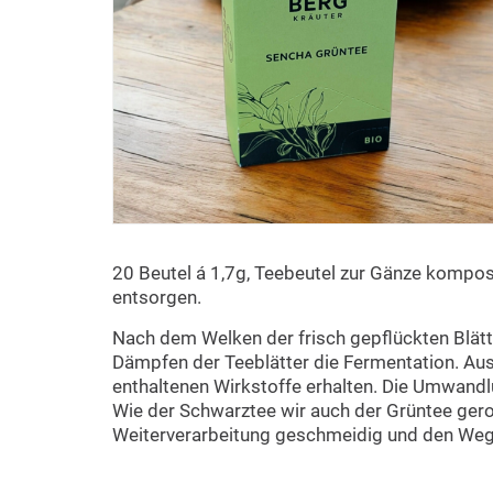
20 Beutel á 1,7g, Teebeutel zur Gänze kompost
entsorgen.
Nach dem Welken der frisch gepflückten Blätte
Dämpfen der Teeblätter die Fermentation. Aus
enthaltenen Wirkstoffe erhalten. Die Umwandlu
Wie der Schwarztee wir auch der Grüntee geroll
Weiterverarbeitung geschmeidig und den Weg d