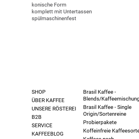
konische Form
komplett mit Untertassen
spülmaschinenfest
SHOP
Brasil Kaffee -
Blends/Kaffeemischun
ÜBER KAFFEE
Brasil Kaffee - Single
UNSERE RÖSTEREI
Origin/Sortenreine
B2B
Probierpakete
SERVICE
Koffeinfreie Kaffeesort
KAFFEEBLOG