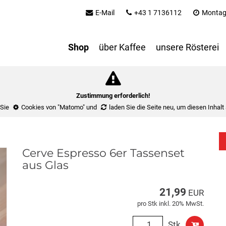
E-Mail
+43 1 7136112
Montag 
Shop
über Kaffee
unsere Rösterei
Zustimmung erforderlich!
 Sie
Cookies von "Matomo"
und
laden Sie die Seite neu
, um diesen Inhalt
Cerve Espresso 6er Tassenset
aus Glas
21,99
EUR
pro Stk inkl. 20% MwSt.
Stk