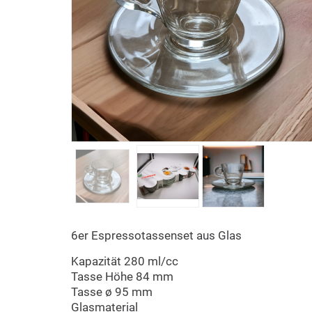
6er Espressotassenset aus Glas
Kapazität 280 ml/cc
Tasse Höhe 84 mm
Tasse ø 95 mm
Glasmaterial