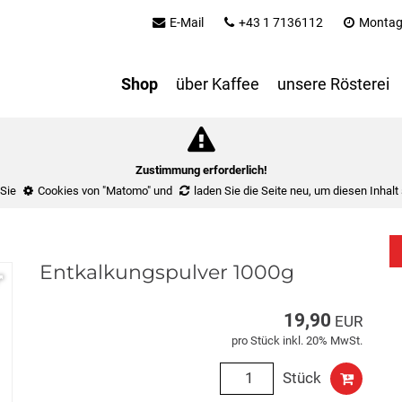
E-Mail
+43 1 7136112
Montag 
Shop
über Kaffee
unsere Rösterei
Zustimmung erforderlich!
 Sie
Cookies von "Matomo"
und
laden Sie die Seite neu
, um diesen Inhalt
Entkalkungspulver 1000g
19,90
EUR
pro Stück inkl. 20% MwSt.
Stück