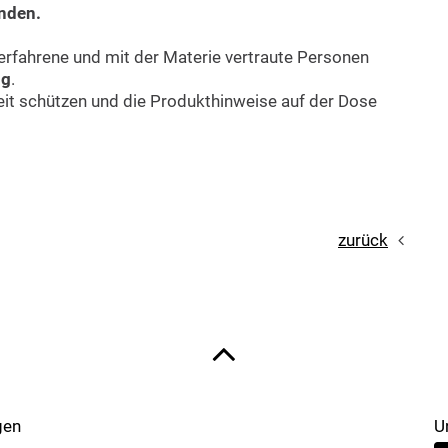
unden.
rfahrene und mit der Materie vertraute Personen
ng
.
keit schützen und die Produkthinweise auf der Dose
zurück
gen
U