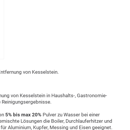
Entfernung von Kesselstein.
rnung von Kesselstein in Haushalts-, Gastronomie-
e Reinigungsergebnisse.
von
5% bis max 20%
Pulver zu Wasser bei einer
 gemischte Lösungen die Boiler, Durchlauferhitzer und
 für Aluminium, Kupfer, Messing und Eisen geeignet.