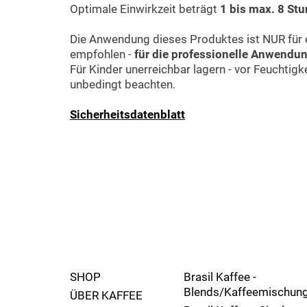
Optimale Einwirkzeit beträgt
1 bis max. 8 St
Die Anwendung dieses Produktes ist NUR für e
empfohlen -
für die professionelle Anwendu
Für Kinder unerreichbar lagern - vor Feuchtig
unbedingt beachten.
Sicherheitsdatenblatt
SHOP
Brasil Kaffee -
Blends/Kaffeemischun
ÜBER KAFFEE