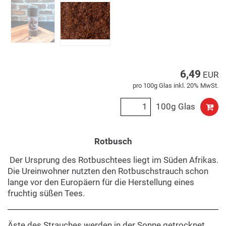
6,49
EUR
pro 100g Glas inkl. 20% MwSt.
100g Glas
Rotbusch
Der Ursprung des Rotbuschtees liegt im Süden Afrikas.
Die Ureinwohner nutzten den Rotbuschstrauch schon
lange vor den Europäern für die Herstellung eines
fruchtig süßen Tees.
Äste des Strauches werden in der Sonne getrocknet