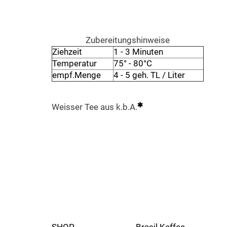
Zubereitungshinweise
Ziehzeit
1 - 3 Minuten
Temperatur
75° - 80°C
empf.Menge
4 - 5 geh. TL / Liter
Weisser Tee aus k.b.A.