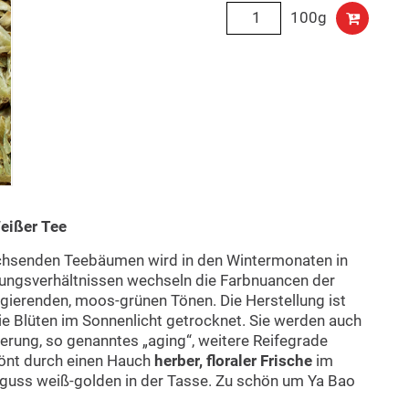
100g
eißer Tee
achsenden Teebäumen wird in den Wintermonaten in
rungsverhältnissen wechseln die Farbnuancen der
ngierenden, moos-grünen Tönen. Die Herstellung ist
ie Blüten im Sonnenlicht getrocknet. Sie werden auch
gerung, so genanntes „aging“, weitere Reifegrade
rönt durch einen Hauch
herber, floraler Frische
im
uss weiß-golden in der Tasse. Zu schön um Ya Bao