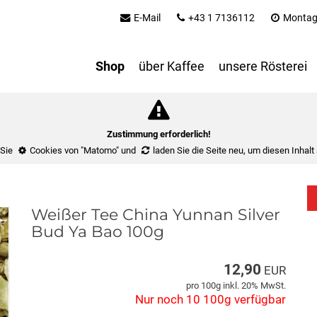
E-Mail
+43 1 7136112
Montag 
Shop
über Kaffee
unsere Rösterei
Zustimmung erforderlich!
 Sie
Cookies von "Matomo"
und
laden Sie die Seite neu
, um diesen Inhalt
Weißer Tee China Yunnan Silver
Bud Ya Bao 100g
12,90
EUR
pro 100g inkl. 20% MwSt.
Nur noch 10 100g verfügbar