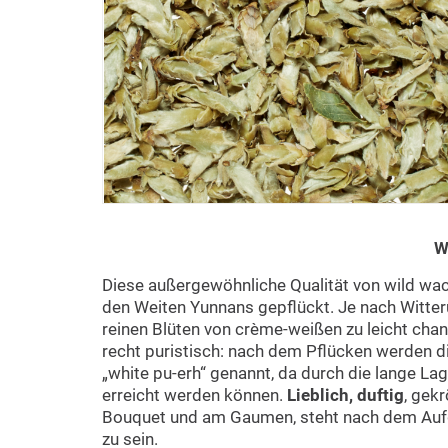
W
Diese außergewöhnliche Qualität von wild w
den Weiten Yunnans gepflückt. Je nach Witte
reinen Blüten von crème-weißen zu leicht cha
recht puristisch: nach dem Pflücken werden d
„white pu-erh“ genannt, da durch die lange La
erreicht werden können.
Lieblich, duftig
, gek
Bouquet und am Gaumen, steht nach dem Aufg
zu sein.