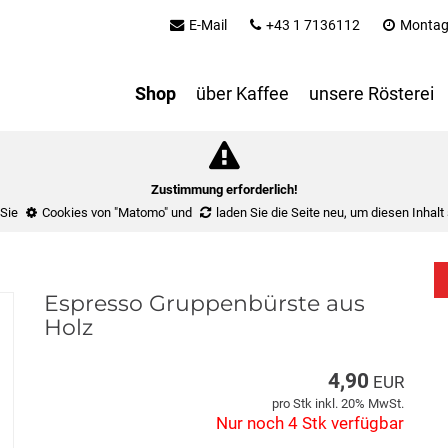
E-Mail
+43 1 7136112
Montag 
Shop
über Kaffee
unsere Rösterei
Zustimmung erforderlich!
 Sie
Cookies von "Matomo"
und
laden Sie die Seite neu
, um diesen Inhalt
Espresso Gruppenbürste aus
Holz
4,90
EUR
pro Stk inkl. 20% MwSt.
Nur noch 4 Stk verfügbar