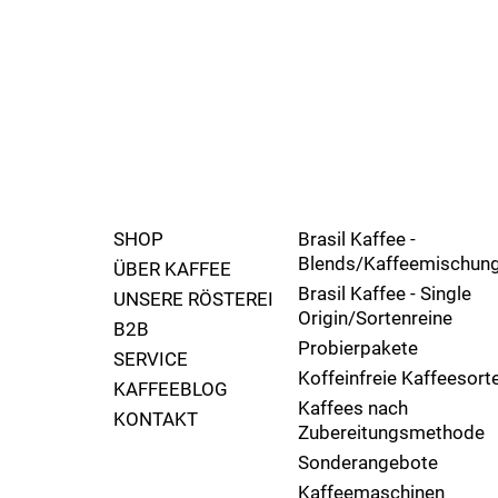
SHOP
Brasil Kaffee -
Blends/Kaffeemischun
ÜBER KAFFEE
Brasil Kaffee - Single
UNSERE RÖSTEREI
Origin/Sortenreine
B2B
Probierpakete
SERVICE
Koffeinfreie Kaffeesort
KAFFEEBLOG
Kaffees nach
KONTAKT
Zubereitungsmethode
Sonderangebote
Kaffeemaschinen