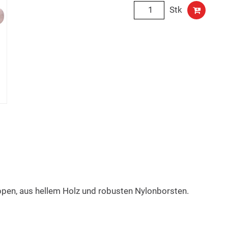
Stk
ppen, aus hellem Holz und robusten Nylonborsten.