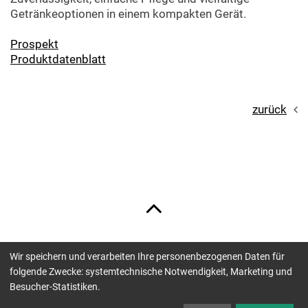
Getränkeoptionen in einem kompakten Gerät.
Prospekt
Produktdatenblatt
zurück
Wir speichern und verarbeiten Ihre personenbezogenen Daten für
Unsere Zahlungsmöglichkeiten sind:
folgende Zwecke: systemtechnische Notwendigkeit, Marketing und
Besucher-Statistiken.