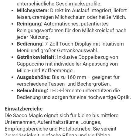
unterschiedliche Geschmacksprofile.
Milchsystem:
Direkt im Auslauf integriert, liefert
leisen, cremigen Milchschaum oder heiße Milch.
Reinigung:
Automatisches, patentiertes
Reinigungsverfahren für den Milchkreislauf nach
jeder Nutzung.
Bedienung:
7-Zoll Touch-Display mit intuitivem
Menü und großer Getränkeauswahl.
Getränkevielfalt:
Inklusive Doppelbezug von
Cappuccino mit individueller Anpassung von
Milch- und Kaffeemenge.
Ausgabehöhe:
Bis zu 160 mm – geeignet für
verschiedene Tassen- und Bechergrößen.
Beleuchtung:
LED-Elemente unterstützen die
Bedienung und sorgen für eine hochwertige Optik.
Einsatzbereiche
Die Saeco Magic eignet sich für kleine bis mittlere
Unternehmen, Aufenthaltsräume, Lounges,
Empfangsbereiche und Hotelbetriebe. Sie vereint
Zuverlässigkeit, einfache Pflege und vielfältige