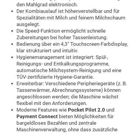
den Mahlgrad elektronisch.
Der Kombiauslauf ist höhenverstellbar und für
Spezialitäten mit Milch und feinem Milchschaum
ausgelegt.
Die Speed-Funktion ermöglicht schnelle
Zubereitungen bei hoher Tassenleistung.
Bedienung über ein 4,3″ Touchscreen-Farbdisplay,
klar strukturiert und intuitiv.
Hygienemanagement ist integriert: Spül-,
Reinigungs- und Entkalkungsprogramme,
automatische Milchsystem-Reinigung und eine
TÜV-zertifizierte Hygiene-Garantie.
Erweiterbar: Verschiedene Peripheriegeräte (z. B.
Tassenwärmer, Abrechnungssysteme) können
angeschlossen werden; die Maschine wächst
flexibel mit den Anforderungen.
Moderne Features wie
Pocket Pilot 2.0
und
Payment Connect
bieten Möglichkeiten für
bargeldloses Bezahlen und zentrale
Maschinenverwaltung, ohne dass zusätzliche