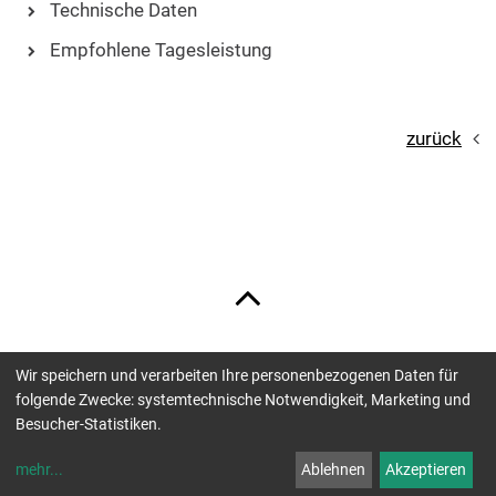
Technische Daten
Empfohlene Tagesleistung
zurück
Wir speichern und verarbeiten Ihre personenbezogenen Daten für
Unsere Zahlungsmöglichkeiten sind:
folgende Zwecke: systemtechnische Notwendigkeit, Marketing und
Besucher-Statistiken.
mehr
...
Ablehnen
Akzeptieren