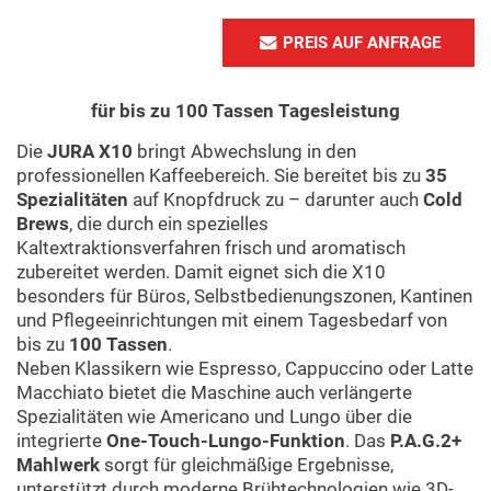
PREIS AUF ANFRAGE
für bis zu 100 Tassen Tagesleistung
Die
JURA X10
bringt Abwechslung in den
professionellen Kaffeebereich. Sie bereitet bis zu
35
Spezialitäten
auf Knopfdruck zu – darunter auch
Cold
Brews
, die durch ein spezielles
Kaltextraktionsverfahren frisch und aromatisch
zubereitet werden. Damit eignet sich die X10
besonders für Büros, Selbstbedienungszonen, Kantinen
und Pflegeeinrichtungen mit einem Tagesbedarf von
bis zu
100 Tassen
.
Neben Klassikern wie Espresso, Cappuccino oder Latte
Macchiato bietet die Maschine auch verlängerte
Spezialitäten wie Americano und Lungo über die
integrierte
One-Touch-Lungo-Funktion
. Das
P.A.G.2+
Mahlwerk
sorgt für gleichmäßige Ergebnisse,
unterstützt durch moderne Brühtechnologien wie 3D-