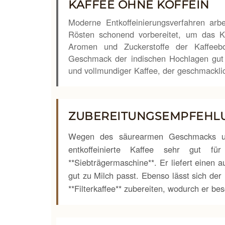
KAFFEE OHNE KOFFEIN
Moderne Entkoffeinierungsverfahren arb
Rösten schonend vorbereitet, um das Kof
Aromen und Zuckerstoffe der Kaffeebo
Geschmack der indischen Hochlagen gut 
und vollmundiger Kaffee, der geschmacklic
ZUBEREITUNGS­EMPFEHL
Wegen des säurearmen Geschmacks und
entkoffeinierte Kaffee sehr gut für
**Siebträgermaschine**. Er liefert einen
gut zu Milch passt. Ebenso lässt sich der 
**Filterkaffee** zubereiten, wodurch er b