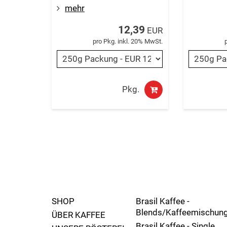
mehr
12,39
EUR
pro Pkg. inkl. 20% MwSt.
Pkg.
SHOP
Brasil Kaffee -
Blends/Kaffeemischun
ÜBER KAFFEE
Brasil Kaffee - Single