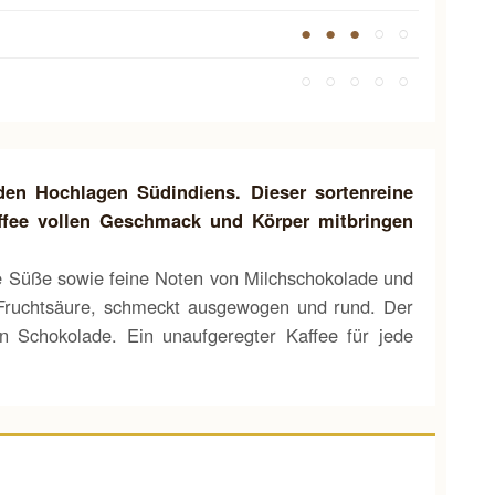
● ● ●
○ ○
○ ○ ○ ○ ○
den Hochlagen Südindiens. Dieser sortenreine
Kaffee vollen Geschmack und Körper mitbringen
he Süße sowie feine Noten von Milchschokolade und
 Fruchtsäure, schmeckt ausgewogen und rund. Der
n Schokolade. Ein unaufgeregter Kaffee für jede