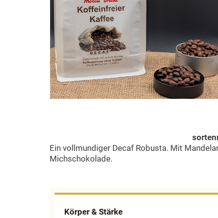
sorten
Ein vollmundiger Decaf Robusta
. Mit Mandel
Michschokolade.
Körper & Stärke