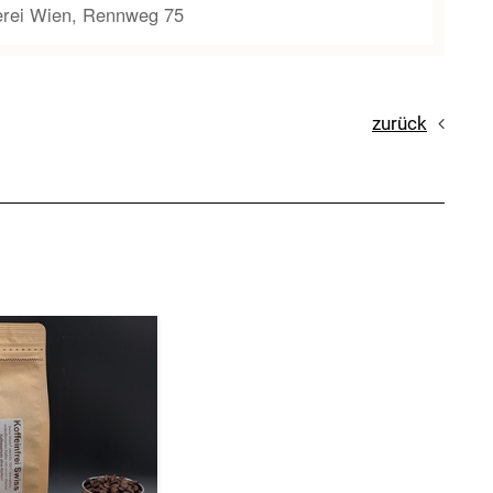
terei Wien, Rennweg 75
zurück