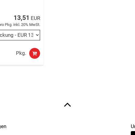
13,51
EUR
pro Pkg. inkl. 20% MwSt.
Pkg.
gen
U