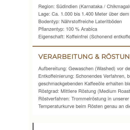
Region: Südindien (Karnataka / Chikmagal
Lage: Ca. 1.000 bis 1.400 Meter über dem
Bodentyp: Nährstoffreiche Lateritböden
Pflanzentyp: 100 % Arabica
Eigenschaft: Koffeinfrei (Schonend entkoffe
VERARBEITUNG & RÖSTU
Aufbereitung: Gewaschen (Washed) vor de
Entkoffeinierung: Schonendes Verfahren, b
geschmackgebenden Kaffeeöle erhalten bl
Röstgrad: Mittlere Röstung (Medium Roast
Röstverfahren: Trommelröstung in unserer
Temperaturkurve beim Rösten genau an die