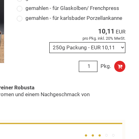
gemahlen - für Glaskolben/ Frenchpress
gemahlen - für karlsbader Porzellankanne
10,11
EUR
pro Pkg. inkl. 20% MwSt.
Pkg.
reiner Robusta
aromen und einem Nachgeschmack von
● ● ●
○ ○