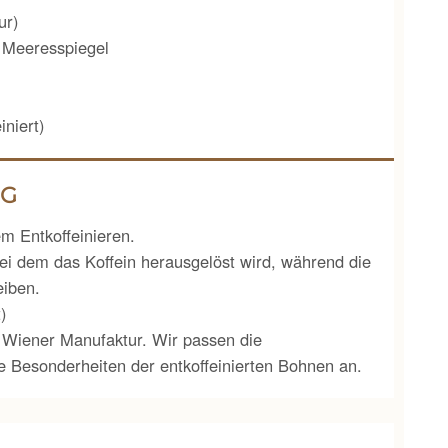
ur)
 Meeresspiegel
iniert)
NG
m Entkoffeinieren.
ei dem das Koffein herausgelöst wird, während die
eiben.
)
 Wiener Manufaktur. Wir passen die
 Besonderheiten der entkoffeinierten Bohnen an.