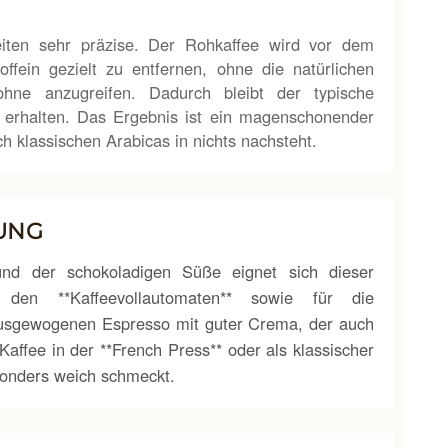
eiten sehr präzise. Der Rohkaffee wird vor dem
fein gezielt zu entfernen, ohne die natürlichen
hne anzugreifen. Dadurch bleibt der typische
erhalten. Das Ergebnis ist ein magenschonender
h klassischen Arabicas in nichts nachsteht.
UNG
 der schokoladigen Süße eignet sich dieser
 den **Kaffeevollautomaten** sowie für die
 ausgewogenen Espresso mit guter Crema, der auch
Kaffee in der **French Press** oder als klassischer
esonders weich schmeckt.