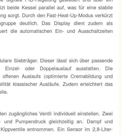
t beide Kessel parallel auf, was für eine stabile
ung sorgt. Durch den Fast-Heat-Up-Modus verkürzt
hgruppe deutlich. Das Display dient zudem als
rt die automatischen Ein- und Ausschaltzeiten
lare Siebträger. Dieser lässt sich über passende
m Einzel- oder Doppelauslauf ausstatten. Die
es offenen Auslaufs (optimierte Cremabildung und
ilität klassischer Ausläufe. Zudem erleichtert das
ile.
n zugängliches Ventil individuell einstellen. Zwei
- und Pumpendruck gleichzeitig an. Dampf und
Kippventile entnommen. Ein Sensor im 2,8-Liter-