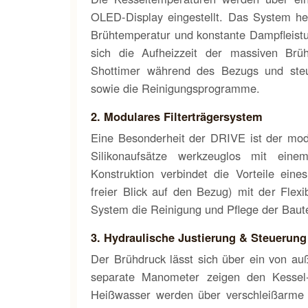
OLED-Display eingestellt. Das System heiz
Brühtemperatur und konstante Dampfleist
sich die Aufheizzeit der massiven Brü
Shottimer während des Bezugs und steue
sowie die Reinigungsprogramme.
2. Modulares Filterträgersystem
Eine Besonderheit der DRIVE ist der modu
Silikonaufsätze werkzeuglos mit eine
Konstruktion verbindet die Vorteile ein
freier Blick auf den Bezug) mit der Flexib
System die Reinigung und Pflege der Baute
3. Hydraulische Justierung & Steuerung
Der Brühdruck lässt sich über ein von auße
separate Manometer zeigen den Kessel
Heißwasser werden über verschleißarme 