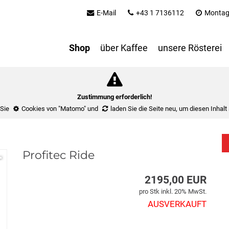
E-Mail
+43 1 7136112
Montag 
Shop
über Kaffee
unsere Rösterei
Zustimmung erforderlich!
 Sie
Cookies von "Matomo"
und
laden Sie die Seite neu
, um diesen Inhalt
Profitec Ride
2195,00
EUR
pro Stk inkl. 20% MwSt.
AUSVERKAUFT