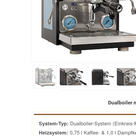
Dualboiler 
System-Typ:
Dualboiler-System (Einkreis
Heizsystem:
0,75 l Kaffee- & 1,0 l Dampfke