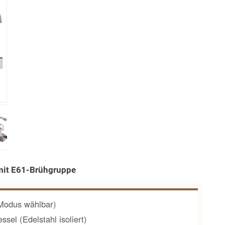
mit E61-Brühgruppe
-Modus wählbar)
ssel (Edelstahl isoliert)