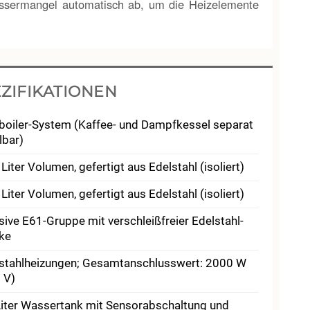
assermangel automatisch ab, um die Heizelemente
ZIFIKATIONEN
boiler-System (Kaffee- und Dampfkessel separat
lbar)
 Liter Volumen, gefertigt aus Edelstahl (isoliert)
 Liter Volumen, gefertigt aus Edelstahl (isoliert)
ive E61-Gruppe mit verschleiß­freier Edelstahl­
ke
stahlheizungen; Gesamtanschlusswert: 2000 W
 V)
Liter Wassertank mit Sensor­abschaltung und