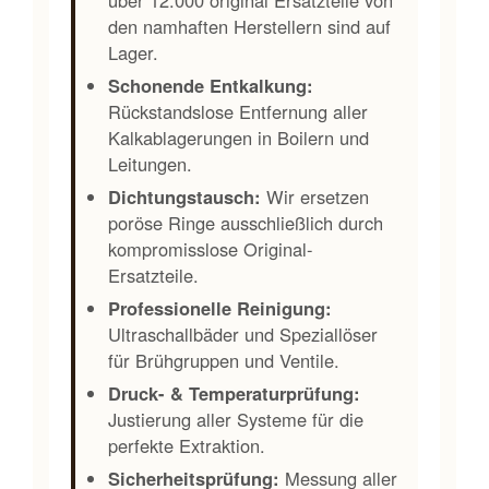
über 12.000 original Ersatzteile von
den namhaften Herstellern sind auf
Lager.
Schonende Entkalkung:
Rückstandslose Entfernung aller
Kalkablagerungen in Boilern und
Leitungen.
Dichtungstausch:
Wir ersetzen
poröse Ringe ausschließlich durch
kompromisslose Original-
Ersatzteile.
Professionelle Reinigung:
Ultraschallbäder und Speziallöser
für Brühgruppen und Ventile.
Druck- & Temperaturprüfung:
Justierung aller Systeme für die
perfekte Extraktion.
Sicherheitsprüfung:
Messung aller