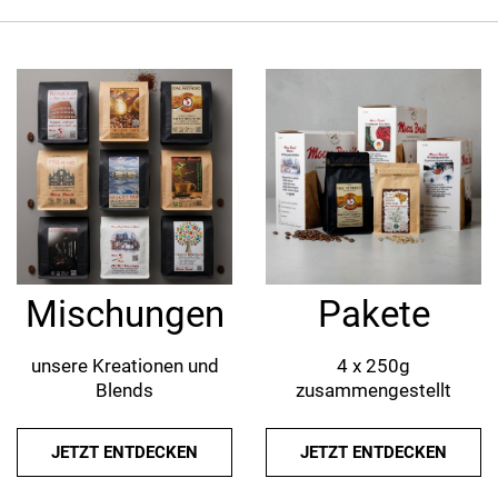
Pakete
Mischungen
4 x 250g
unsere Kreationen und
zusammengestellt
Blends
JETZT ENTDECKEN
JETZT ENTDECKEN